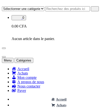
Aller
au
contenu
0
0.00
CFA
Aucun article dans le panier.
Menu
Catégories
Accueil
Achats
Mon compte
A propos de nous
Nous contacter
Payer
Accueil
Achats