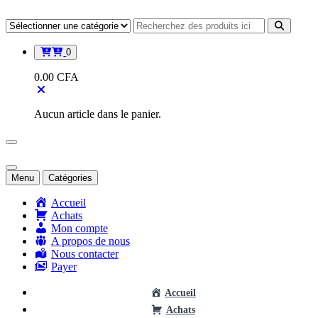
Aller
au
contenu
0
0.00
CFA
Aucun article dans le panier.
Menu
Catégories
Accueil
Achats
Mon compte
A propos de nous
Nous contacter
Payer
Accueil
Achats