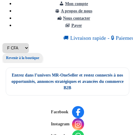
Mon compte
A propos de nous
Nous contacter
Payer
🚚
Livraison
rapide
-
🔒
Paiement
Revenir à la boutique
Entrez dans l’univers MR-OneSeller et restez connectés à nos
opportunités, annonces stratégiques et avancées du commerce
B2B
Facebook
Instagram