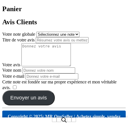
Panier
Avis Clients
Votre note globale
Titre de votre avis
Votre avis
Votre nom
Votre e-mail
Cette note est fondée sur ma propre expérience et mon véritable
avis.
​
Envoyer un avis
Copyright © 2025; MR OneSeller | Achetez simple, vendez
plus, partout dans le monde, en toute confiance