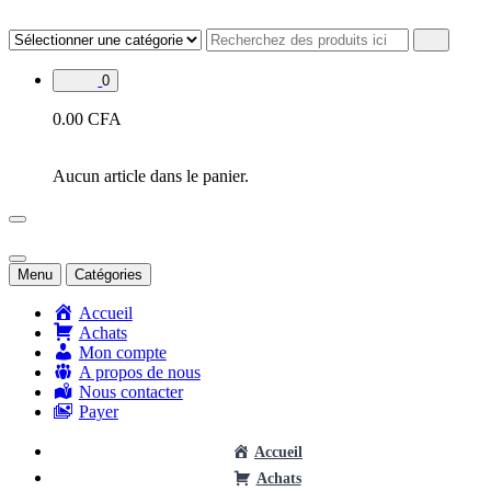
Aller
au
contenu
0
0.00
CFA
Aucun article dans le panier.
Menu
Catégories
Accueil
Achats
Mon compte
A propos de nous
Nous contacter
Payer
Accueil
Achats